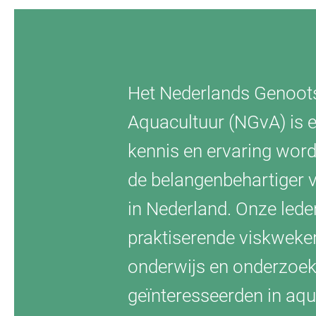
Het Nederlands Genoot
Aquacultuur (NGvA) is
kennis en ervaring word
de
belangenbehartiger v
in
Nederland. Onze lede
praktiserende viskweker
onderwijs en onderzoek,
geïnteresseerden in aqu