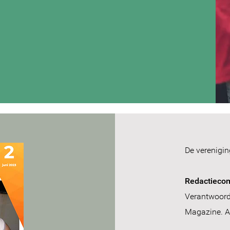
De verenigin
Redactieco
Verantwoorde
Magazine. A