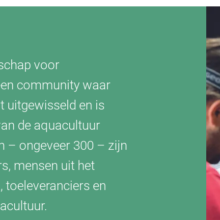
schap voor
 een community waar
t uitgewisseld en is
an de aquacultuur
n – ongeveer 300 – zijn
s, mensen uit het
 toeleveranciers en
acultuur.