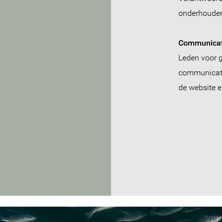
onderhouden
Communicat
Leden voor g
communicati
de website e