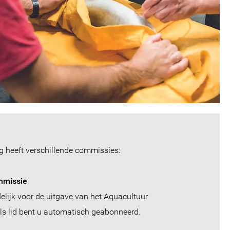
g heeft verschillende commissies:
mmissie
lijk voor de uitgave van het Aquacultuur
ls lid bent u automatisch geabonneerd.